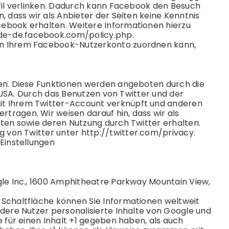
ofil verlinken. Dadurch kann Facebook den Besuch
 dass wir als Anbieter der Seiten keine Kenntnis
ebook erhalten. Weitere Informationen hierzu
/de-de.facebook.com/policy.php
.
en Ihrem Facebook-Nutzerkonto zuordnen kann,
den. Diese Funktionen werden angeboten durch die
, USA. Durch das Benutzen von Twitter und der
it Ihrem Twitter-Account verknüpft und anderen
ragen. Wir weisen darauf hin, dass wir als
aten sowie deren Nutzung durch Twitter erhalten.
g von Twitter unter
http://twitter.com/privacy
.
-Einstellungen
gle Inc., 1600 Amphitheatre Parkway Mountain View,
-Schaltfläche können Sie Informationen weltweit
dere Nutzer personalisierte Inhalte von Google und
e für einen Inhalt +1 gegeben haben, als auch