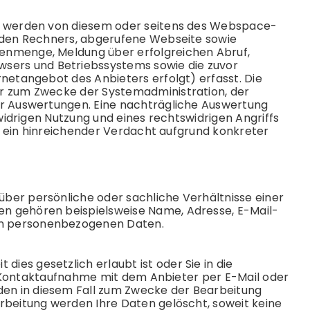
rs werden von diesem oder seitens des Webspace-
enden Rechners, abgerufene Webseite sowie
enmenge, Meldung über erfolgreichen Abruf,
ers und Betriebssystems sowie die zuvor
netangebot des Anbieters erfolgt) erfasst. Die
ur zum Zwecke der Systemadministration, der
er Auswertungen. Eine nachträgliche Auswertung
swidrigen Nutzung und eines rechtswidrigen Angriffs
ür ein hinreichender Verdacht aufgrund konkreter
ber persönliche oder sachliche Verhältnisse einer
n gehören beispielsweise Name, Adresse, E-Mail-
en personenbezogenen Daten.
es gesetzlich erlaubt ist oder Sie in die
rer Kontaktaufnahme mit dem Anbieter per E-Mail oder
en in diesem Fall zum Zwecke der Bearbeitung
rbeitung werden Ihre Daten gelöscht, soweit keine