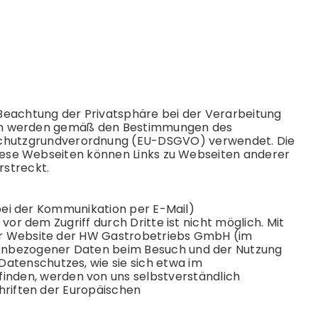
Beachtung der Privatsphäre bei der Verarbeitung
Daten werden gemäß den Bestimmungen des
chutz
grund­verordnung (EU-DSGVO) verwendet. Die
Diese Webseiten können Links zu Webseiten anderer
rstreckt.
 bei der Kommunikation per E-Mail)
or dem Zugriff durch Dritte ist nicht möglich. Mit
der Website der HW Gastrobetriebs GmbH (im
nenbezogener Daten beim Besuch und der Nutzung
Datenschutz
es, wie sie sich etwa im
inden, werden von uns selbstverständlich
hriften der Europäischen