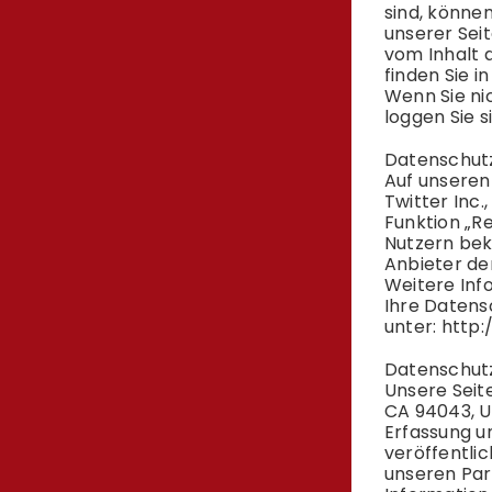
sind, könne
unserer Seit
vom Inhalt 
finden Sie i
Wenn Sie ni
loggen Sie 
Datenschut
Auf unseren
Twitter Inc.
Funktion „R
Nutzern bek
Anbieter de
Weitere Info
Ihre
Datens
unter:
http:
Datenschut
Unsere Seit
CA 94043, U
Erfassung u
veröffentli
unseren Part