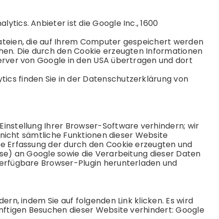
tics. Anbieter ist die Google Inc., 1600
ateien, die auf Ihrem Computer gespeichert werden
chen. Die durch den Cookie erzeugten Informationen
erver von Google in den USA übertragen und dort
cs finden Sie in der
Datenschutz
erklärung von
instellung Ihrer Browser-Software verhindern; wir
s nicht sämtliche Funktionen dieser Website
ie Erfassung der durch den Cookie erzeugten und
sse) an Google sowie die Verarbeitung dieser Daten
verfügbare Browser-Plugin herunterladen und
ern, indem Sie auf folgenden Link klicken. Es wird
ünftigen Besuchen dieser Website verhindert: Google