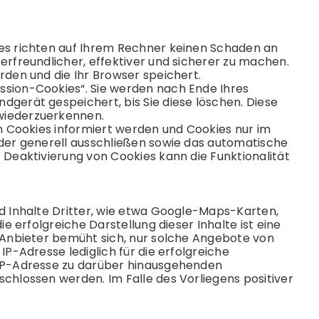
ies richten auf Ihrem Rechner keinen Schaden an
erfreundlicher, effektiver und sicherer zu machen.
rden und die Ihr Browser speichert.
ssion-Cookies“. Sie werden nach Ende Ihres
dgerät gespeichert, bis Sie diese löschen. Diese
wiederzuerkennen.
on Cookies informiert werden und Cookies nur im
oder generell ausschließen sowie das automatische
 Deaktivierung von Cookies kann die Funktionalität
nd Inhalte Dritter, wie etwa Google-Maps-Karten,
e erfolgreiche Darstellung dieser Inhalte ist eine
r Anbieter bemüht sich, nur solche Angebote von
IP-Adresse lediglich für die erfolgreiche
 IP-Adresse zu darüber hinausgehenden
chlossen werden. Im Falle des Vorliegens positiver