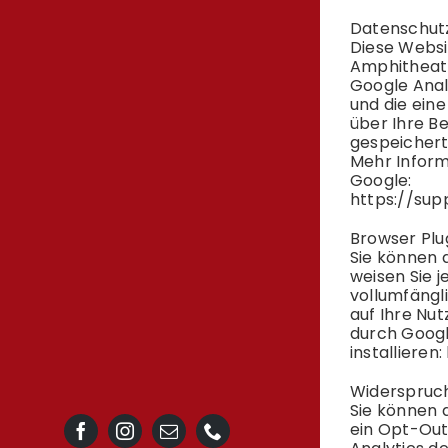
Datenschut
Diese Websi
Amphitheatr
Google Anal
und die ein
über Ihre B
gespeichert
Mehr Inform
Google:
https://su
Browser Plu
Sie können 
weisen Sie j
vollumfängl
auf Ihre Nu
durch Googl
installieren:
Widerspruc
Sie können d
ein Opt-Out