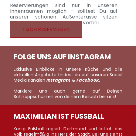
Reservierungen sind nur in unseren
Innenräumen möglich
– solltest Du auf
unserer schönen Außenterasse sitzen
wollen, komm gerne spontan vorbei.
TISCH RESERVIEREN
FOLGE UNS AUF INSTAGRAM
Exklusive Einblicke in unsere Küche und alle
aktuellen Angebote findest du auf unseren Social
Media Kanälen
Instagram
&
Facebook.
Markiere uns auch gerne auf Deinen
Schnappschüssen von deinem Besuch bei uns!
MAXIMILIAN IST FUSSBALL
König Fußball regiert Dortmund und bittet das
Volk regelmäßig ins Herz der Stadt. Bei uns siehst