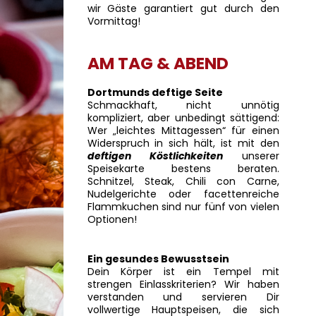
wir Gäste garantiert gut durch den
Vormittag!
AM TAG & ABEND
Dortmunds deftige Seite
Schmackhaft, nicht unnötig
kompliziert, aber unbedingt sättigend:
Wer „leichtes Mittagessen“ für einen
Widerspruch in sich hält, ist mit den
deftigen Köstlichkeiten
unserer
Speisekarte bestens beraten.
Schnitzel, Steak, Chili con Carne,
Nudelgerichte oder facettenreiche
Flammkuchen sind nur fünf von vielen
Optionen!
Ein gesundes Bewusstsein
Dein Körper ist ein Tempel mit
strengen Einlasskriterien? Wir haben
verstanden und servieren Dir
vollwertige Hauptspeisen, die sich